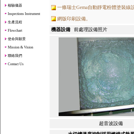
檢驗儀器
一條瑞士Gema自動靜電粉體塗裝線
Inspections Instrument
網版印刷設備。
生產流程
機器設備
前處理設備照片
Flowchart
使命與願景
Mission & Vision
聯絡我們
Contact Us
超音波設備