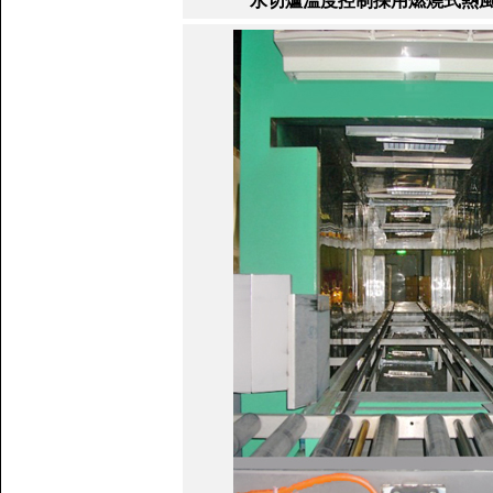
水切爐溫度控制採用燃燒式熱