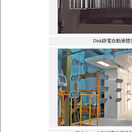
Disk靜電自動液體