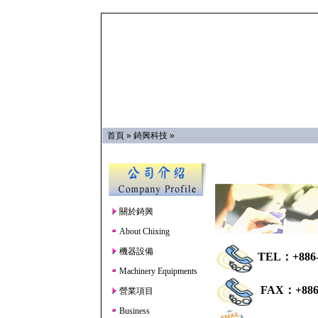
首頁
»
錡興科技
»
關於錡興
About Chixing
機器設備
TEL：+886-4
Machinery Equipments
FAX：+886-
營業項目
Business