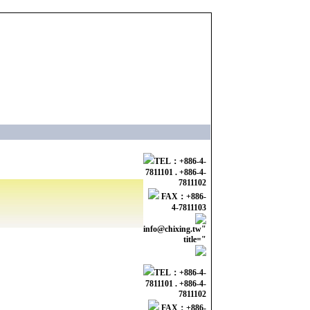
TEL：+886-4-
7811101 . +886-4-
7811102
FAX：+886-
4-7811103
info@chixing.tw
"
title="
TEL：+886-4-
7811101 . +886-4-
7811102
FAX：+886-