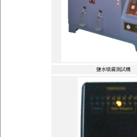
鹽水噴霧測試機